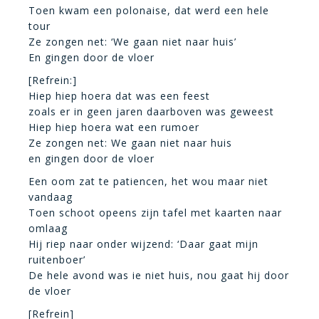
Toen kwam een polonaise, dat werd een hele
tour
Ze zongen net: ‘We gaan niet naar huis’
En gingen door de vloer
[Refrein:]
Hiep hiep hoera dat was een feest
zoals er in geen jaren daarboven was geweest
Hiep hiep hoera wat een rumoer
Ze zongen net: We gaan niet naar huis
en gingen door de vloer
Een oom zat te patiencen, het wou maar niet
vandaag
Toen schoot opeens zijn tafel met kaarten naar
omlaag
Hij riep naar onder wijzend: ‘Daar gaat mijn
ruitenboer’
De hele avond was ie niet huis, nou gaat hij door
de vloer
[Refrein]