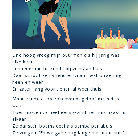
Drie hoog vroeg mijn buurman als hij jarig was
elke keer
een ieder die hij kende bij zich aan huis
Daar schoof een vriend en vijand wat onwennig
heen en weer
En zaten lang voor tienen al weer thuis
Maar eenmaal op zo’n avond, geloof me het is
waar
Toen hosten ze heel eensgezind het huis haast in
elkaar
Ze dansten boemsidesi als samba per abuis
Ze zongen: ‘En we gane nog lange niet naar huis’