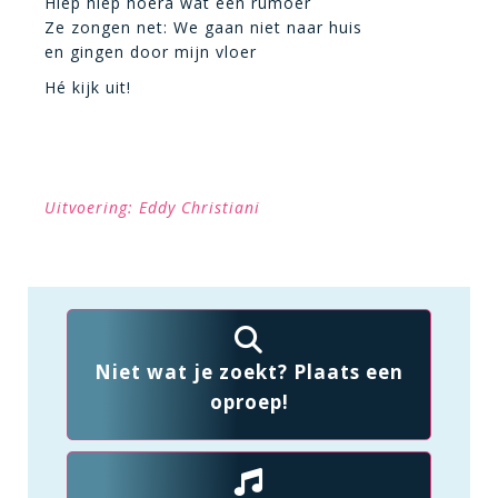
Hiep hiep hoera wat een rumoer
Ze zongen net: We gaan niet naar huis
en gingen door mijn vloer
Hé kijk uit!
Uitvoering: Eddy Christiani
Niet wat je zoekt? Plaats een
oproep!