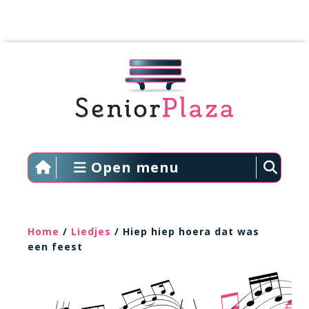
Open menu
Home
/
Liedjes
/ Hiep hiep hoera dat was
een feest