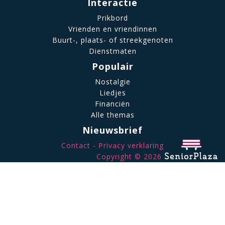
Interactie
Prikbord
Vrienden en vriendinnen
Buurt-, plaats- of streekgenoten
Dienstmaten
Populair
Nostalgie
Liedjes
Financiën
Alle themas
Nieuwsbrief
Contact
Privacy verklaring
Copyright © 2026