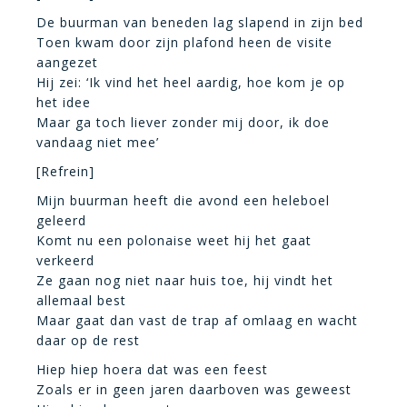
De buurman van beneden lag slapend in zijn bed
Toen kwam door zijn plafond heen de visite
aangezet
Hij zei: ‘Ik vind het heel aardig, hoe kom je op
het idee
Maar ga toch liever zonder mij door, ik doe
vandaag niet mee’
[Refrein]
Mijn buurman heeft die avond een heleboel
geleerd
Komt nu een polonaise weet hij het gaat
verkeerd
Ze gaan nog niet naar huis toe, hij vindt het
allemaal best
Maar gaat dan vast de trap af omlaag en wacht
daar op de rest
Hiep hiep hoera dat was een feest
Zoals er in geen jaren daarboven was geweest