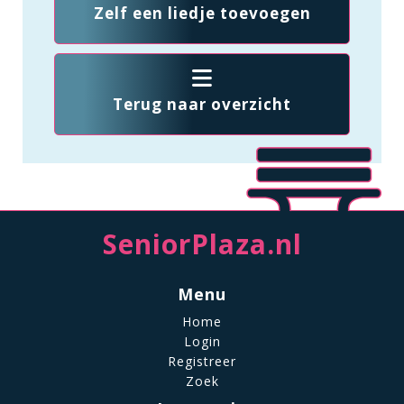
Zelf een liedje toevoegen
Terug naar overzicht
SeniorPlaza.nl
Menu
Home
Login
Registreer
Zoek