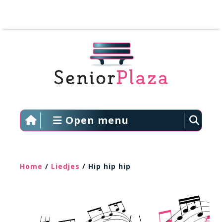
Open menu
Home
/
Liedjes
/ Hip hip hip