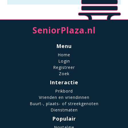
SeniorPlaza.nl
Menu
Home
Login
Registreer
Zoek
Interactie
Prikbord
Vrienden en vriendinnen
Buurt-, plaats- of streekgenoten
Dienstmaten
Populair
Nostalgie