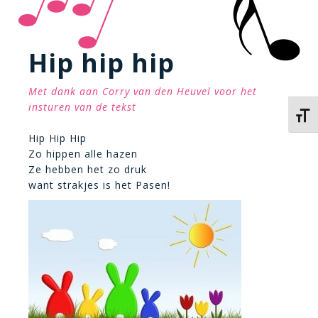
Hip hip hip
Met dank aan Corry van den Heuvel voor het
insturen van de tekst
Kies 
Hip Hip Hip
Zo hippen alle hazen
Ze hebben het zo druk
want strakjes is het Pasen!