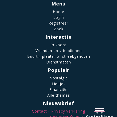
Menu
Home
Login
Registreer
Zoek
Interactie
Prikbord
Vrienden en vriendinnen
Buurt-, plaats- of streekgenoten
Dienstmaten
Populair
Nostalgie
Liedjes
Financiën
Alle themas
Nieuwsbrief
Contact
Privacy verklaring
Copyright © 2026