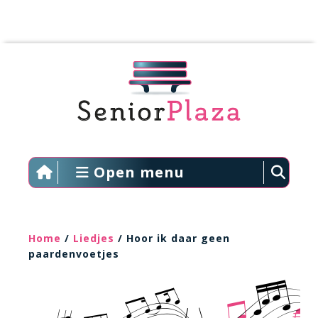
Open menu
Home
/
Liedjes
/ Hoor ik daar geen
paardenvoetjes