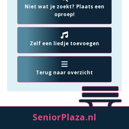
Niet wat je zoekt? Plaats een
oproep!
Zelf een liedje toevoegen
Terug naar overzicht
SeniorPlaza.nl