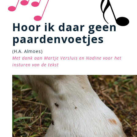
Hoor ik daar geen
paardenvoetjes
(H.A. Almoes)
Met dank aan Martje Versluis en Nadine voor het
insturen van de tekst