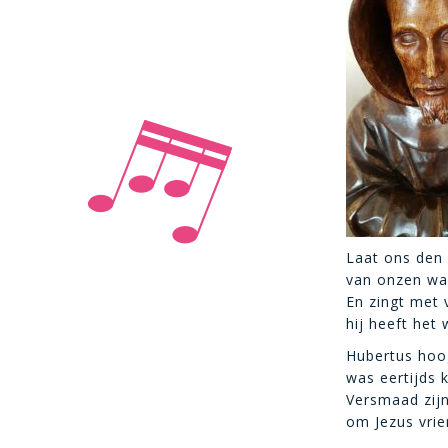
Laat ons den 
van onzen war
En zingt met 
hij heeft het 
Hubertus hoo
was eertijds k
Versmaad zijn
om Jezus vrien