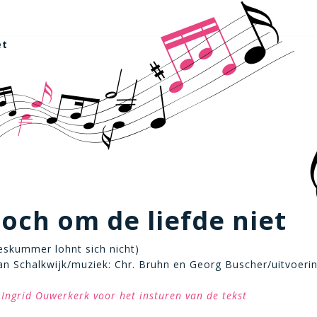
et
toch om de liefde niet
beskummer lohnt sich nicht)
van Schalkwijk/muziek: Chr. Bruhn en Georg Buscher/uitvoerin
Ingrid Ouwerkerk voor het insturen van de tekst