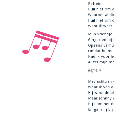
Refrein:
Huil niet om 
Waarom al die
Huil niet om 
Want ik weet 
Mijn vriendje 
Ging toen hij
Opeens verhu
Omdat hij mij 
Had ik voor he
Al zei mijn m
Refrein
Met achttien 
Waar ik van 
Hij woonde bi
Maar Johnny 
Hij nam het n
En gaf mij bi