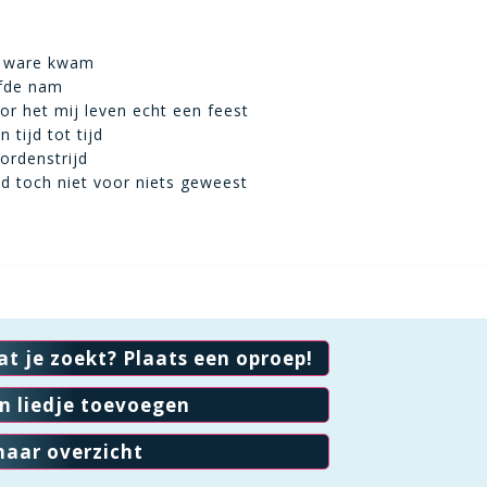
e ware kwam
efde nam
r het mij leven echt een feest
tijd tot tijd
ordenstrijd
ad toch niet voor niets geweest
at je zoekt? Plaats een oproep!
en liedje toevoegen
naar overzicht