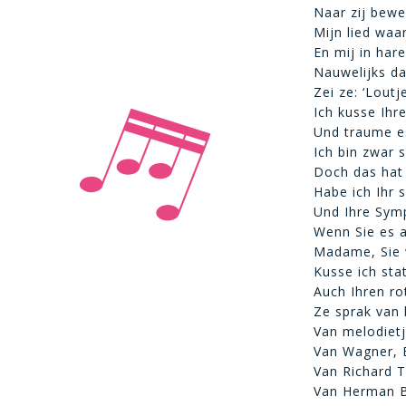
Naar zij bewe
Mijn lied waa
En mij in hare 
Nauwelijks da
Zei ze: ‘Loutje
Ich kusse Ih
Und traume es
Ich bin zwar 
Doch das hat
Habe ich Ihr 
Und Ihre Sym
Wenn Sie es 
Madame, Sie
Kusse ich sta
Auch Ihren ro
Ze sprak van l
Van melodietj
Van Wagner, 
Van Richard T
Van Herman 