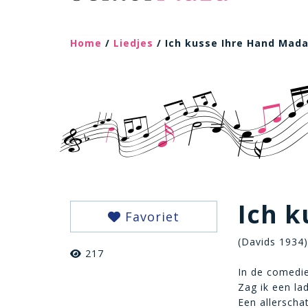
Home
/
Liedjes
/ Ich kusse Ihre Hand Mad
Ich 
Favoriet
(Davids 1934)
217
In de comedie
Zag ik een la
Een allerscha