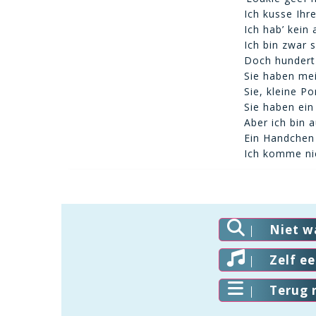
Ich kusse Ih
Ich hab’ kein 
Ich bin zwar 
Doch hundert i
Sie haben me
Sie, kleine P
Sie haben ei
Aber ich bin 
Ein Handchen
Ich komme nie
Niet w
Zelf e
Terug 