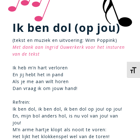
Ik ben dol (op jou)
(tekst en muziek en uitvoering: Wim Poppink)
Met dank aan Ingrid Ouwerkerk voor het insturen
van de tekst
Ik heb m’n hart verloren
Kies 
En jij hebt het in pand
Als je me aan wilt horen
Dan vraag ik om jouw hand!
Refrein:
Ik ben dol, ik ben dol, ik ben dol op jou! op jou!
En, mijn bol anders hol, is nu vol van jou! van
jou!
M’n arme hartje klopt als nooit te voren:
Het lijkt het klokkenspel wel van de toren!