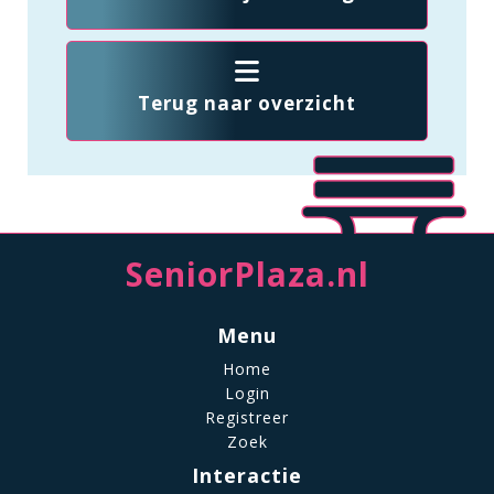
Terug naar overzicht
SeniorPlaza.nl
Menu
Home
Login
Registreer
Zoek
Interactie