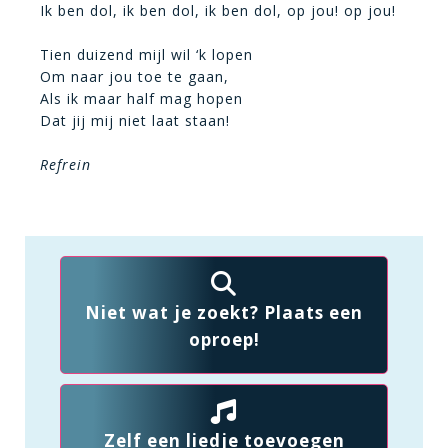
Ik ben dol, ik ben dol, ik ben dol, op jou! op jou!
Tien duizend mijl wil ‘k lopen
Om naar jou toe te gaan,
Als ik maar half mag hopen
Dat jij mij niet laat staan!
Refrein
Niet wat je zoekt? Plaats een
oproep!
Zelf een liedje toevoegen