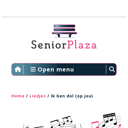
Open menu
Home
/
Liedjes
/ Ik ben dol (op jou)