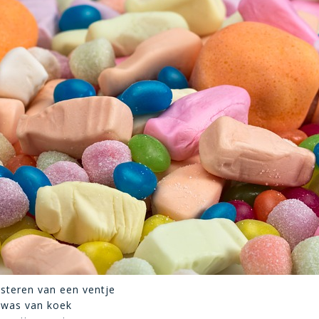
steren van een ventje
e was van koek