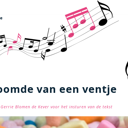
je
oomde van een ventje
Gerrie Blomen de Kever voor het insturen van de tekst