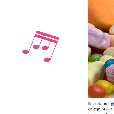
Ik droomde gi
en zijn buikj