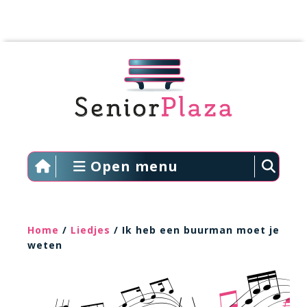
Open menu
Home
/
Liedjes
/ Ik heb een buurman moet je
weten