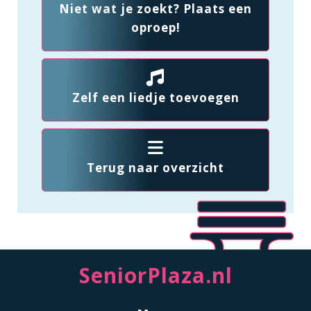
Niet wat je zoekt? Plaats een
oproep!
Zelf een liedje toevoegen
Terug naar overzicht
SeniorPlaza.nl