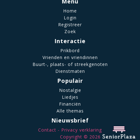
Menu
Home
Login
Registreer
Zoek
Interactie
Prikbord
Vrienden en vriendinnen
Buurt-, plaats- of streekgenoten
Dienstmaten
Populair
Nostalgie
Liedjes
Financiën
Alle themas
Nieuwsbrief
Contact
Privacy verklaring
Copyright © 2026