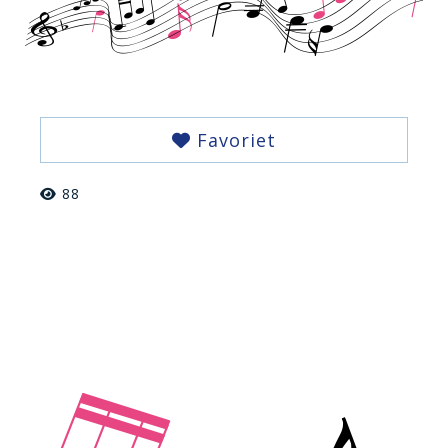
Favoriet
88