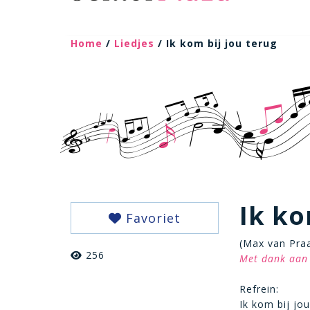
Home
/
Liedjes
/ Ik kom bij jou terug
Ik ko
Favoriet
(Max van Pra
256
Met dank aan 
Refrein:
Ik kom bij jou