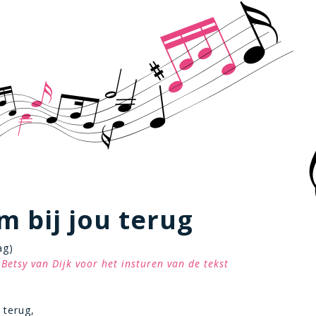
m bij jou terug
ag)
Betsy van Dijk voor het insturen van de tekst
 terug,