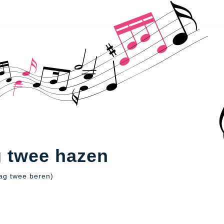
g twee hazen
zag twee beren)