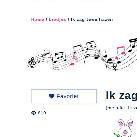
Home
/
Liedjes
/ Ik zag twee hazen
Ik za
Favoriet
(melodie: Ik 
610