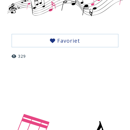
Favoriet
329