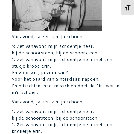
Kies 
Vanavond, ja zet ik mijn schoen.
‘k Zet vanavond mijn schoentje neer,
bij de schoorsteen, bij de schoorsteen.
‘k Zet vanavond mijn schoentje neer met een
stukje brood erin.
En voor wie, ja voor wie?
Voor het paard van Sinterklaas Kapoen.
En misschien, heel misschien doet de Sint wat in
m’n schoen.
Vanavond, ja zet ik mijn schoen.
‘k Zet vanavond mijn schoentje neer,
bij de schoorsteen, bij de schoorsteen.
‘k Zet vanavond mijn schoentje neer met een
knolletje erin.