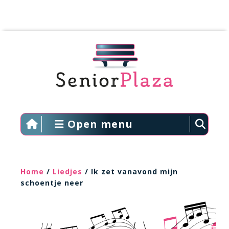
Open menu
Home
/
Liedjes
/ Ik zet vanavond mijn
schoentje neer