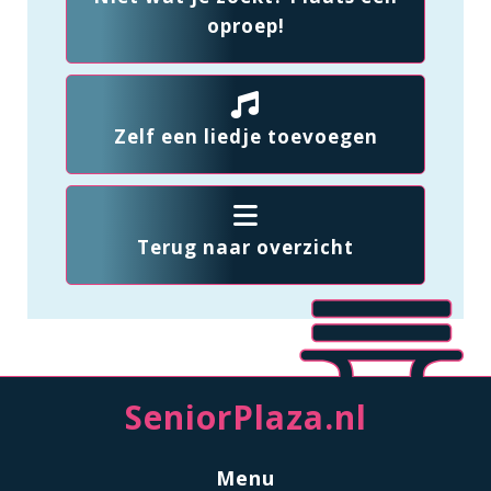
oproep!
Zelf een liedje toevoegen
Terug naar overzicht
SeniorPlaza.nl
Menu