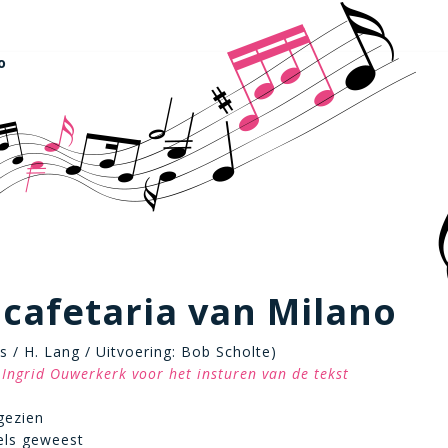
o
 cafetaria van Milano
s / H. Lang / Uitvoering: Bob Scholte)
Ingrid Ouwerkerk voor het insturen van de tekst
gezien
els geweest