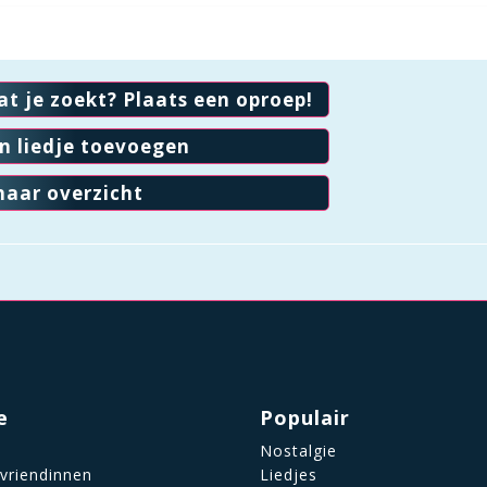
at je zoekt? Plaats een oproep!
en liedje toevoegen
naar overzicht
e
Populair
Nostalgie
 vriendinnen
Liedjes