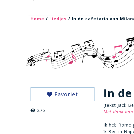
Home
/
Liedjes
/ In de cafetaria van Milan
In de
Favoriet
(tekst Jack Be
276
Met dank aan 
Ik heb Rome 
‘k Ben in Nap