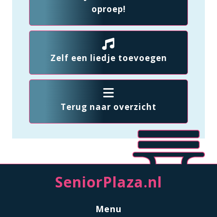
oproep!
Zelf een liedje toevoegen
Terug naar overzicht
SeniorPlaza.nl
Menu