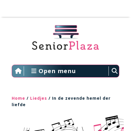
Open menu
Home
/
Liedjes
/ In de zevende hemel der
liefde