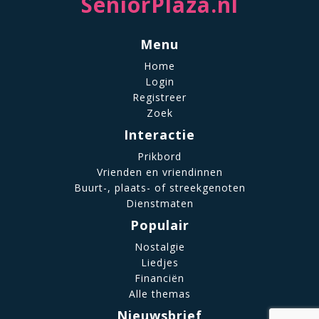
SeniorPlaza.nl
Menu
Home
Login
Registreer
Zoek
Interactie
Prikbord
Vrienden en vriendinnen
Buurt-, plaats- of streekgenoten
Dienstmaten
Populair
Nostalgie
Liedjes
Financiën
Alle themas
Nieuwsbrief