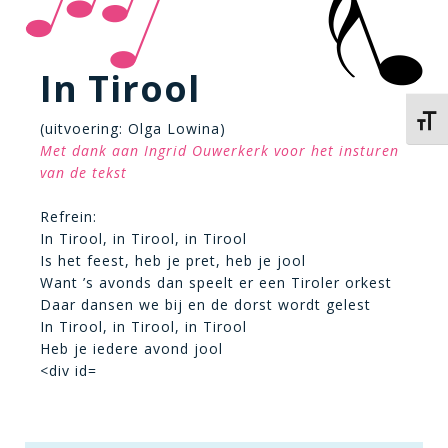
In Tirool
Kies 
(uitvoering: Olga Lowina)
Met dank aan Ingrid Ouwerkerk voor het insturen
van de tekst
Refrein:
In Tirool, in Tirool, in Tirool
Is het feest, heb je pret, heb je jool
Want ’s avonds dan speelt er een Tiroler orkest
Daar dansen we bij en de dorst wordt gelest
In Tirool, in Tirool, in Tirool
Heb je iedere avond jool
<div id=