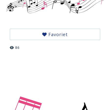
Favoriet
86