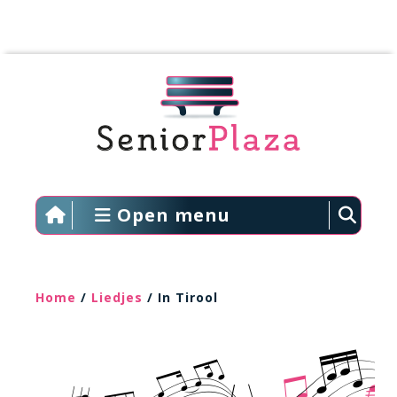
Open menu
Home
/
Liedjes
/ In Tirool