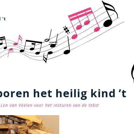
 ’t
boren het heilig kind ’t
Len van Veelen voor het insturen van de tekst