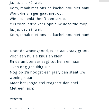
Ja, ja, dat zàl wel,
Kom, maak met ons de kachel nou niet aan!
Want die vlieger gaat niet op,
Wie dat denkt, heeft een strop.
’t Is toch ied’re keer opnieuw dezelfde mop,
Ja, ja, dat zàl wel,
Kom, maak met ons de kachel nou niet aan!
Door de woningnood, is de aanvraag groot,
Voor een huisje knus en klein.
En de ambtenaar zegt tot hem en haar:
‘Even nog geduldig zijn.
Nog op z’n hoogst een jaar, dan staat Uw
woning klaar.’
Maar het jonge stel reageert dan snel
Met een lach:
Refrein