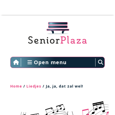
Open menu
Home
/
Liedjes
/ Ja, ja, dat zal wel!