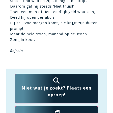
Smit stond wijd en zijd, danig in het krijt,
Daarom gaf hij steeds ‘Niet thuis!’
Toen een man of tien, eind’lijk geld wou zien,
Deed hij open per abuis.
Hij zei: ‘Wie morgen komt, die krijgt zijn duiten
prompt!’
Maar de hele troep, manend op de stoep
Zong in koor:
Refrein
Niet wat je zoekt? Plaats een
oproep!