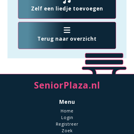
Zelf een liedje toevoegen
Terug naar overzicht
SeniorPlaza.nl
Menu
Home
Login
Registreer
Zoek