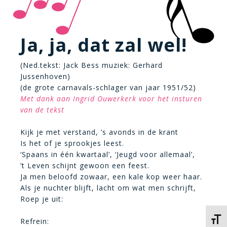
Ja, ja, dat zal wel!
(Ned.tekst: Jack Bess muziek: Gerhard
Jussenhoven)
(de grote carnavals-schlager van jaar 1951/52)
Met dank aan Ingrid Ouwerkerk voor het insturen
van de tekst
Kijk je met verstand, ’s avonds in de krant
Is het of je sprookjes leest.
‘Spaans in één kwartaal’, ‘Jeugd voor allemaal’,
’t Leven schijnt gewoon een feest.
Ja men beloofd zowaar, een kale kop weer haar.
Als je nuchter blijft, lacht om wat men schrijft,
Roep je uit:
Kies 
Refrein: