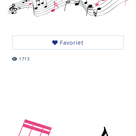
Favoriet
1713