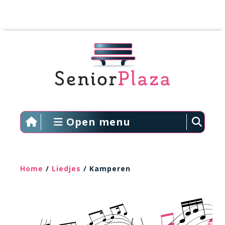
Open menu
Home
/
Liedjes
/ Kamperen