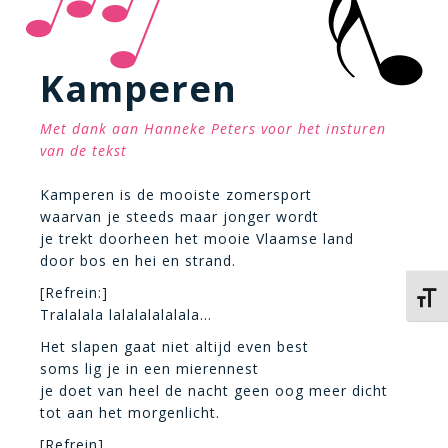
Kamperen
Met dank aan Hanneke Peters voor het insturen
van de tekst
Kamperen is de mooiste zomersport
waarvan je steeds maar jonger wordt
je trekt doorheen het mooie Vlaamse land
door bos en hei en strand.
[Refrein:]
Kies 
Tralalala lalalalalalala…
Het slapen gaat niet altijd even best
soms lig je in een mierennest
je doet van heel de nacht geen oog meer dicht
tot aan het morgenlicht.
[Refrein]