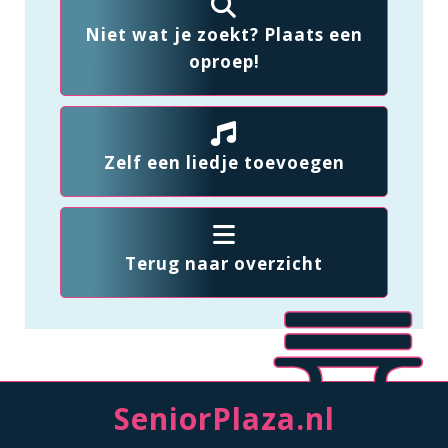
Niet wat je zoekt? Plaats een
oproep!
Zelf een liedje toevoegen
Terug naar overzicht
SeniorPlaza.nl