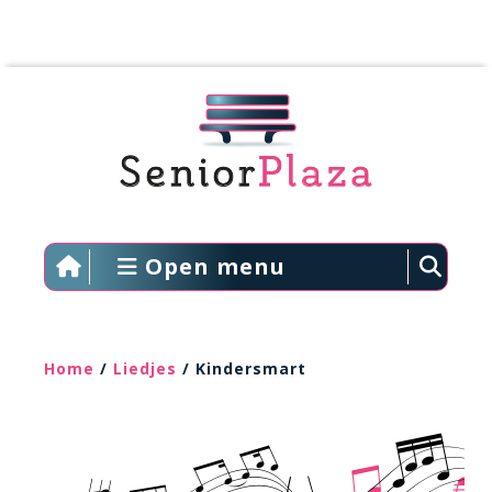
Open menu
Home
/
Liedjes
/ Kindersmart