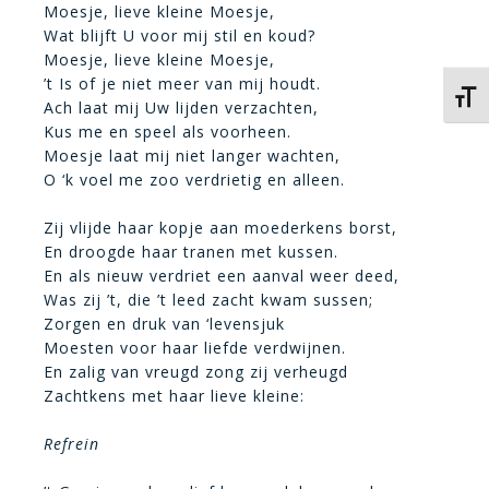
Moesje, lieve kleine Moesje,
Wat blijft U voor mij stil en koud?
Moesje, lieve kleine Moesje,
’t Is of je niet meer van mij houdt.
Kies 
Ach laat mij Uw lijden verzachten,
Kus me en speel als voorheen.
Moesje laat mij niet langer wachten,
O ‘k voel me zoo verdrietig en alleen.
Zij vlijde haar kopje aan moederkens borst,
En droogde haar tranen met kussen.
En als nieuw verdriet een aanval weer deed,
Was zij ’t, die ’t leed zacht kwam sussen;
Zorgen en druk van ‘levensjuk
Moesten voor haar liefde verdwijnen.
En zalig van vreugd zong zij verheugd
Zachtkens met haar lieve kleine:
Refrein