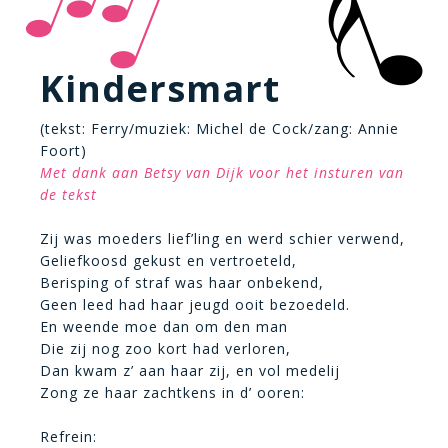
Kindersmart
(tekst: Ferry/muziek: Michel de Cock/zang: Annie
Foort)
Met dank aan Betsy van Dijk voor het insturen van
de tekst
Zij was moeders lief’ling en werd schier verwend,
Geliefkoosd gekust en vertroeteld,
Berisping of straf was haar onbekend,
Geen leed had haar jeugd ooit bezoedeld.
En weende moe dan om den man
Die zij nog zoo kort had verloren,
Dan kwam z’ aan haar zij, en vol medelij
Zong ze haar zachtkens in d’ ooren:
Refrein: