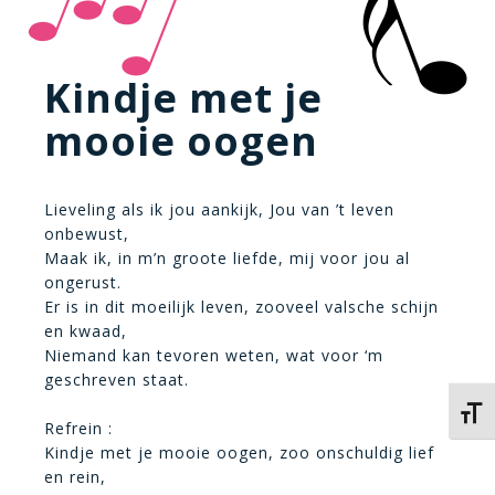
Kindje met je
mooie oogen
Lieveling als ik jou aankijk, Jou van ’t leven
onbewust,
Maak ik, in m’n groote liefde, mij voor jou al
ongerust.
Er is in dit moeilijk leven, zooveel valsche schijn
en kwaad,
Niemand kan tevoren weten, wat voor ‘m
geschreven staat.
Kies 
Refrein :
Kindje met je mooie oogen, zoo onschuldig lief
en rein,