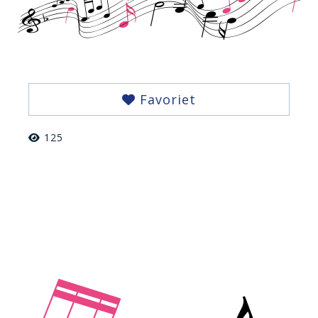
Favoriet
125