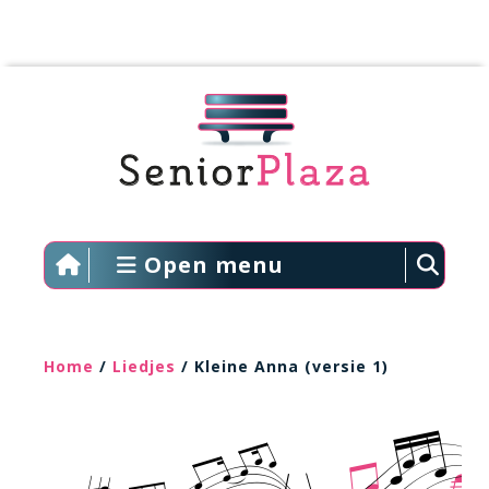
Open menu
Home
/
Liedjes
/ Kleine Anna (versie 1)