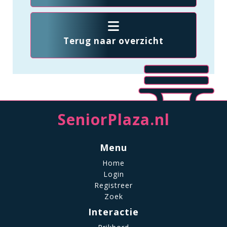
Terug naar overzicht
SeniorPlaza.nl
Menu
Home
Login
Registreer
Zoek
Interactie