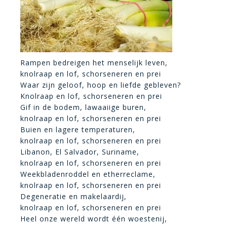
Rampen bedreigen het menselijk leven,
knolraap en lof, schorseneren en prei
Waar zijn geloof, hoop en liefde gebleven?
Knolraap en lof, schorseneren en prei
Gif in de bodem, lawaaiige buren,
knolraap en lof, schorseneren en prei
Buien en lagere temperaturen,
knolraap en lof, schorseneren en prei
Libanon, El Salvador, Suriname,
knolraap en lof, schorseneren en prei
Weekbladenroddel en etherreclame,
knolraap en lof, schorseneren en prei
Degeneratie en makelaardij,
knolraap en lof, schorseneren en prei
Heel onze wereld wordt één woestenij,