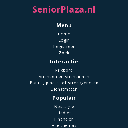
SeniorPlaza.nl
Menu
Home
Login
Registreer
Zoek
Interactie
Prikbord
Vrienden en vriendinnen
Buurt-, plaats- of streekgenoten
Dienstmaten
Populair
Nostalgie
Liedjes
Financiën
Alle themas