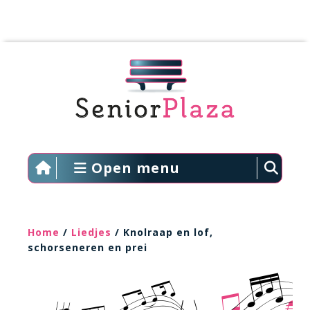
Open menu
Home
/
Liedjes
/ Knolraap en lof,
schorseneren en prei