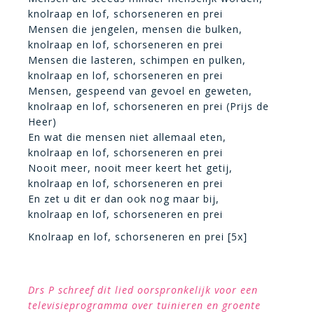
knolraap en lof, schorseneren en prei
Mensen die jengelen, mensen die bulken,
knolraap en lof, schorseneren en prei
Mensen die lasteren, schimpen en pulken,
knolraap en lof, schorseneren en prei
Mensen, gespeend van gevoel en geweten,
knolraap en lof, schorseneren en prei (Prijs de
Heer)
En wat die mensen niet allemaal eten,
knolraap en lof, schorseneren en prei
Nooit meer, nooit meer keert het getij,
knolraap en lof, schorseneren en prei
En zet u dit er dan ook nog maar bij,
knolraap en lof, schorseneren en prei
Knolraap en lof, schorseneren en prei [5x]
Drs P schreef dit lied oorspronkelijk voor een
televisieprogramma over tuinieren en groente