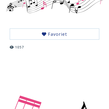
Favoriet
1057