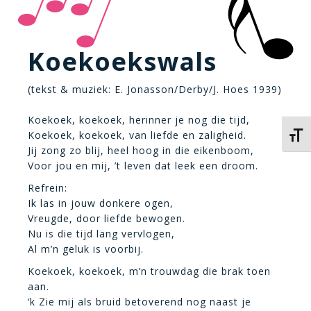
Koekoekswals
(tekst & muziek: E. Jonasson/Derby/J. Hoes 1939)
Koekoek, koekoek, herinner je nog die tijd,
Koekoek, koekoek, van liefde en zaligheid.
Kies 
Jij zong zo blij, heel hoog in die eikenboom,
Voor jou en mij, ’t leven dat leek een droom.
Refrein:
Ik las in jouw donkere ogen,
Vreugde, door liefde bewogen.
Nu is die tijd lang vervlogen,
Al m’n geluk is voorbij.
Koekoek, koekoek, m’n trouwdag die brak toen
aan.
‘k Zie mij als bruid betoverend nog naast je