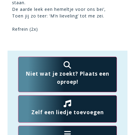
staan.
De aarde leek een hemeltje voor ons bei’,
Toen jij zo teer: ‘M’n lieveling’ tot me zei.
Refrein (2x)
Niet wat je zoekt? Plaats een
oproep!
Zelf een liedje toevoegen