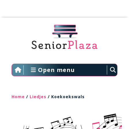
Open menu
Home
/
Liedjes
/ Koekoekswals