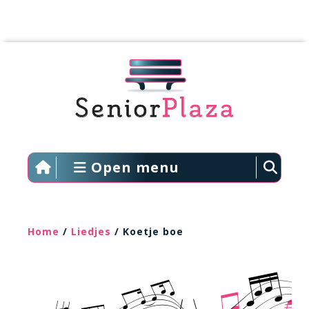
Open menu
Home
/
Liedjes
/ Koetje boe