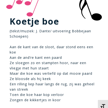
Koetje boe
(tekst/muziek: J. Dante/ uitvoering Bobbejaan
Schoepen)
Aan de kant van de sloot, daar stond eens een
koe
Aan de and’re kant een paard
Ze sloegen zo en stampten hoor, naar een
vliegje met hun staart
Maar die koe was verliefd op dat mooie paard
Ze bloosde als hij keek
Een rilling liep haar langs de rug, zij was geheel
van streek
Toen die koe haar kop verloor
Zongen de kikkertjes in koor
Kies 