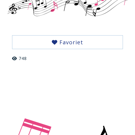
Favoriet
748