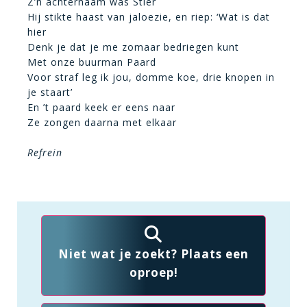
Z’n achternaam was Stier
Hij stikte haast van jaloezie, en riep: ‘Wat is dat
hier
Denk je dat je me zomaar bedriegen kunt
Met onze buurman Paard
Voor straf leg ik jou, domme koe, drie knopen in
je staart’
En ’t paard keek er eens naar
Ze zongen daarna met elkaar
Refrein
Niet wat je zoekt? Plaats een
oproep!