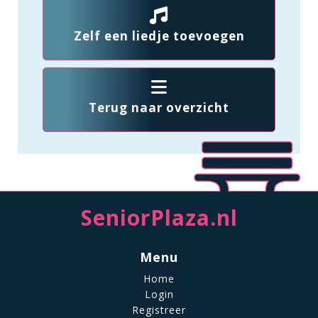
Zelf een liedje toevoegen
Terug naar overzicht
SeniorPlaza.nl
Menu
Home
Login
Registreer