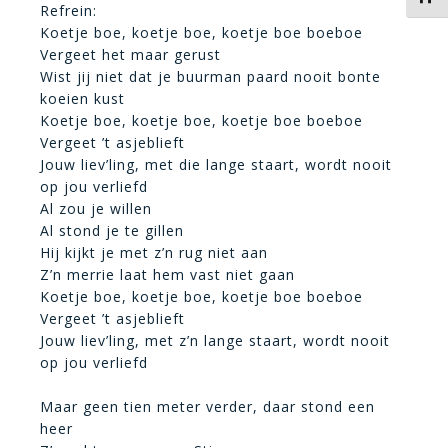
Refrein:
Koetje boe, koetje boe, koetje boe boeboe
Vergeet het maar gerust
Wist jij niet dat je buurman paard nooit bonte
koeien kust
Koetje boe, koetje boe, koetje boe boeboe
Vergeet ’t asjeblieft
Jouw liev’ling, met die lange staart, wordt nooit
op jou verliefd
Al zou je willen
Al stond je te gillen
Hij kijkt je met z’n rug niet aan
Z’n merrie laat hem vast niet gaan
Koetje boe, koetje boe, koetje boe boeboe
Vergeet ’t asjeblieft
Jouw liev’ling, met z’n lange staart, wordt nooit
op jou verliefd
Maar geen tien meter verder, daar stond een
heer