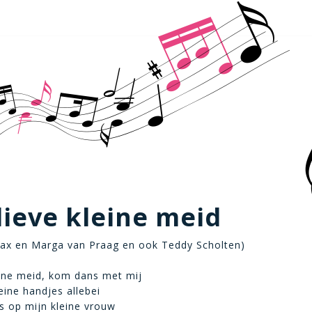
ieve kleine meid
Max en Marga van Praag en ook Teddy Scholten)
ine meid, kom dans met mij
eine handjes allebei
ts op mijn kleine vrouw