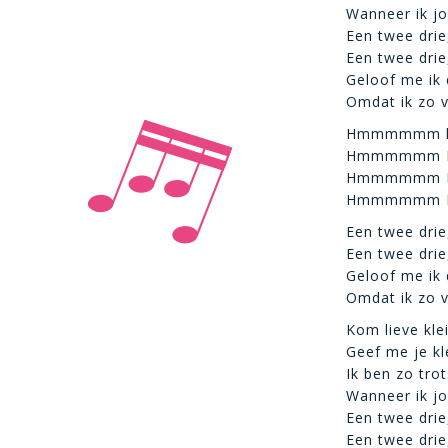
Wanneer ik jo
Een twee drie
Een twee drie
Geloof me ik 
Omdat ik zo v
Hmmmmmm 
Hmmmmmm 
Hmmmmmm 
Hmmmmmm 
Een twee drie
Een twee drie
Geloof me ik 
Omdat ik zo v
Kom lieve kle
Geef me je kl
Ik ben zo tro
Wanneer ik jo
Een twee drie
Een twee drie