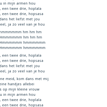
u in mijn armen hou
, een twee drie, hoplala
, een twee drie, hopsasa
dans het liefst met jou
eel, ja zo veel van je hou
hmmmmmm hm hm hm
Hmmmmmm hm hm hm
Hmmmmmm hmmmmmm
Hmmmmmm hmmmmmm
, een twee drie, hoplala
, een twee drie, hopsasa
dans het liefst met jou
eel, ja zo veel van je hou
ine meid, kom dans met mij
eine handjes allebei
ts op mijn kleine vrouw
u in mijn armen hou
, een twee drie, hoplala
, een twee drie, hopsasa