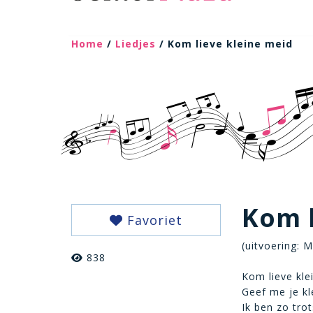
Home
/
Liedjes
/ Kom lieve kleine meid
Kom l
Favoriet
(uitvoering: 
838
Kom lieve kle
Geef me je kl
Ik ben zo tro