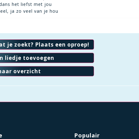
dans het liefst met jou
eel, ja zo veel van je hou
at je zoekt? Plaats een oproep!
en liedje toevoegen
naar overzicht
e
Populair