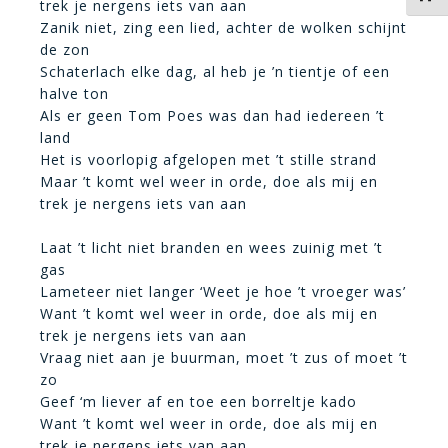
trek je nergens iets van aan
Zanik niet, zing een lied, achter de wolken schijnt
de zon
Schaterlach elke dag, al heb je ’n tientje of een
halve ton
Als er geen Tom Poes was dan had iedereen ’t
land
Het is voorlopig afgelopen met ’t stille strand
Maar ’t komt wel weer in orde, doe als mij en
trek je nergens iets van aan
Laat ’t licht niet branden en wees zuinig met ’t
gas
Lameteer niet langer ‘Weet je hoe ’t vroeger was’
Want ’t komt wel weer in orde, doe als mij en
trek je nergens iets van aan
Vraag niet aan je buurman, moet ’t zus of moet ’t
zo
Geef ‘m liever af en toe een borreltje kado
Want ’t komt wel weer in orde, doe als mij en
trek je nergens iets van aan