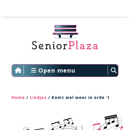
Open menu
Home
/
Liedjes
/ Komt wel weer in orde ’t