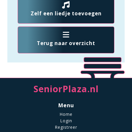
Zelf een liedje toevoegen
Terug naar overzicht
SeniorPlaza.nl
Menu
Home
Login
Registreer