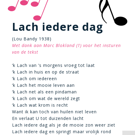
Lach iedere dag
(Lou Bandy 1938)
Met dank aan Marc Blokland (†) voor het insturen
van de tekst
‘k Lach van ’s morgens vroeg tot laat
‘k Lach in huis en op de straat
‘k Lach om iedereen
‘k Lach het mooie leven aan
‘k Lach net als een pindaman
‘k Lach om wat de wereld zegt
‘k Lach wat krom is recht
Want ik kan toch van huilen niet leven
En verlaat U tot duizenden lacht
Lach iedere dag als je de mooie zon weer ziet
Lach iedere dag en springt maar vrolijk rond