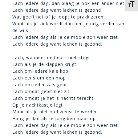
Lach iedere dag, dan plaag je ook een ander niet
Kies 
Lach iedere dag want lachen is gezond
Wat geeft het of je loopt te prakkizeren
Want als je ziek wordt dan ben je nog verder van
de wijs
Lach iedere dag als je de mooie zon weer ziet
Lach iedere dag want lachen is gezond.
Lach, wanneer de beurs niet stijgt
Lach als je de klappen krijgt
Lach om iedere kale kop
Lach eens om een mop
Lach om ieder vals gebit
Lach omdat gebit niet zit
Lach omdat je het ’s nachts terecht
Op je nachtkastje legt
Maar als je niet oud wenst te worden
Hang je dan als je jong ben maar op
Lach iedere dag als je de mooie zon weer ziet
Lach iedere dag want lachen is gezond.