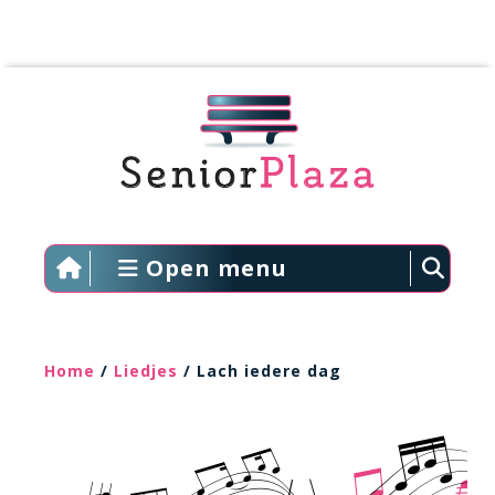
Open menu
Home
/
Liedjes
/ Lach iedere dag