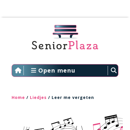
Open menu
Home
/
Liedjes
/ Leer me vergeten