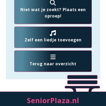
Niet wat je zoekt? Plaats een
oproep!
Zelf een liedje toevoegen
Terug naar overzicht
SeniorPlaza.nl