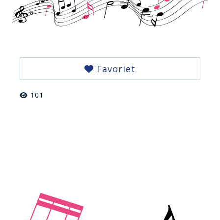
Favoriet
101