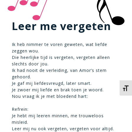
Leer me vergeten
Ik heb nimmer te voren geweten, wat liefde
zeggen wou.
Die heerlijke tijd is vergeten, vergeten alleen
slechts door jou.
Ik had nooit de verleiding, van Amor’s stem
gehoord.
Je gaf mij liefdesvreugd, later smart.
Kies 
Je zwoer mij liefde en brak toen je woord.
Nou vraag ik je met bloedend hart:
Refrein:
Je hebt mij leeren minnen, me trouweloos
misleid.
Leer mij nu ook vergeten, vergeten voor altijd.