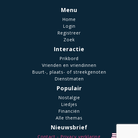
Menu
Home
Login
Registreer
Zoek
Interactie
Prikbord
Vrienden en vriendinnen
Buurt-, plaats- of streekgenoten
Dienstmaten
Populair
Nostalgie
Liedjes
Financiën
Alle themas
Nieuwsbrief
Contact
Privacy verklaring