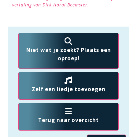
vertaling van Dirk Horai Beemster.
Niet wat je zoekt? Plaats een
oproep!
Zelf een liedje toevoegen
Terug naar overzicht