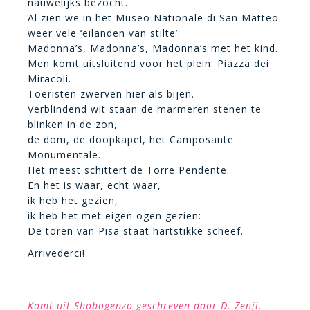
nauwelijks bezocht.
Al zien we in het Museo Nationale di San Matteo
weer vele ‘eilanden van stilte’:
Madonna’s, Madonna’s, Madonna’s met het kind.
Men komt uitsluitend voor het plein: Piazza dei
Miracoli.
Toeristen zwerven hier als bijen.
Verblindend wit staan de marmeren stenen te
blinken in de zon,
de dom, de doopkapel, het Camposante
Monumentale.
Het meest schittert de Torre Pendente.
En het is waar, echt waar,
ik heb het gezien,
ik heb het met eigen ogen gezien:
De toren van Pisa staat hartstikke scheef.
Arrivederci!
Komt uit Shobogenzo geschreven door D. Zenji,