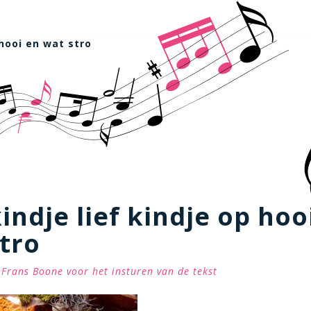
 hooi en wat stro
kindje lief kindje op hoo
tro
Frans Boone voor het insturen van de tekst