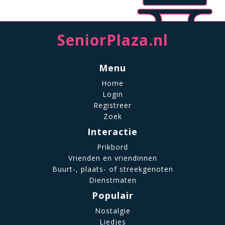
SeniorPlaza.nl
Menu
Home
Login
Registreer
Zoek
Interactie
Prikbord
Vrienden en vriendinnen
Buurt-, plaats- of streekgenoten
Dienstmaten
Populair
Nostalgie
Liedjes