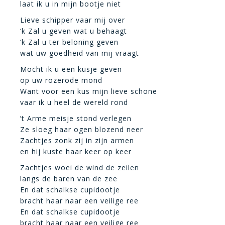
laat ik u in mijn bootje niet
Lieve schipper vaar mij over
‘k Zal u geven wat u behaagt
‘k Zal u ter beloning geven
wat uw goedheid van mij vraagt
Mocht ik u een kusje geven
op uw rozerode mond
Want voor een kus mijn lieve schone
vaar ik u heel de wereld rond
’t Arme meisje stond verlegen
Ze sloeg haar ogen blozend neer
Zachtjes zonk zij in zijn armen
en hij kuste haar keer op keer
Zachtjes woei de wind de zeilen
langs de baren van de zee
En dat schalkse cupidootje
bracht haar naar een veilige ree
En dat schalkse cupidootje
bracht haar naar een veilige ree