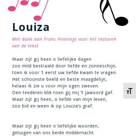
Louiza
Met dank aan Frans Pennings voor het insturen
van de tekst
Waar zijt gij heen o liefelijke dagen
zoo mild bestraald door liefde en zonneschijn,
toen ik voor ’t eerst uw liefde kwam te vragen.
Het schoonste beeld en beste maagdelijn,
helaas ik zie u voor mijn ogen zweven.
Kies 
Den teederen blik toen gij mij ’t jawoord gaf.
Waar zijt gij heen, o liefde van mijn leven,
zoo bid en ween ik op Louiza’s graf.
Waar zijt gij heen o liefelijke woorden,
getuigen van ons beide middernacht.