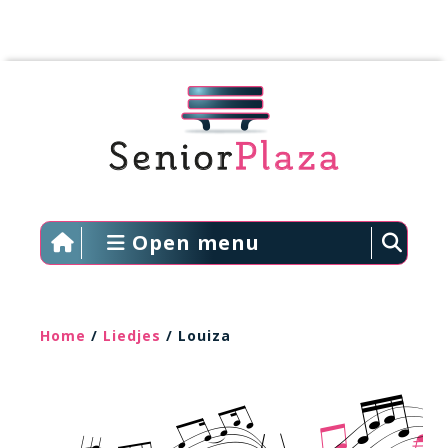
Open menu
Home
/
Liedjes
/ Louiza