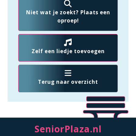
Niet wat je zoekt? Plaats een
oproep!
Zelf een liedje toevoegen
Terug naar overzicht
SeniorPlaza.nl