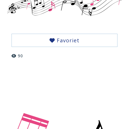
Favoriet
90