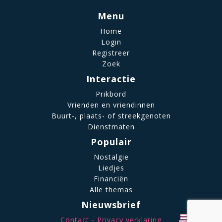
Menu
Home
Login
Registreer
Zoek
Interactie
Prikbord
Vrienden en vriendinnen
Buurt-, plaats- of streekgenoten
Dienstmaten
Populair
Nostalgie
Liedjes
Financiën
Alle themas
Nieuwsbrief
Contact
Privacy verklaring