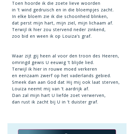
Toen hoorde ik die zoete lieve woorden
in ’t wind gedruisch en in die bloempjes zacht.
In elke bloem zie ik die schoonheid blinken,
dat perst mijn hart, mijn ziel, mijn lichaam af.
Terwijl ik hier zou stervend neder zinkend,
zoo bid en ween ik op Louiza’s graf.
Waar zijt gij heen al voor den troon des Heeren,
omringd gewis U eeuwig ’t blijde lied.
Terwijl ik hier in rouwe moed verkeren
en eenzaam zwerf op het vaderlands gebied.
Smeek dan aan God dat Hij mij ook laat sterven,
Louiza neemt mij van ’t aardrijk af.
Dan zal mijn hart U liefde zoet verwerven,
dan rust ik zacht bij U in ’t duister graf.