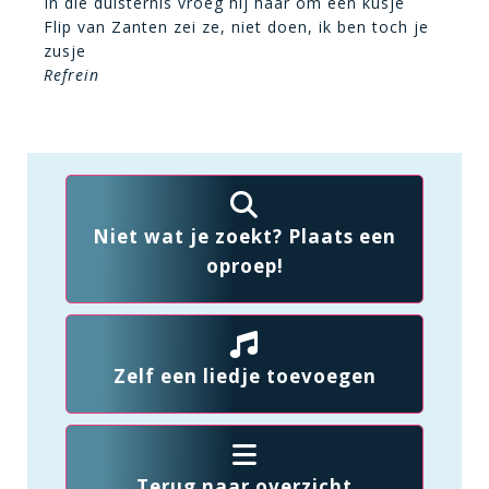
In die duisternis vroeg hij haar om een kusje
Flip van Zanten zei ze, niet doen, ik ben toch je
zusje
Refrein
Niet wat je zoekt? Plaats een
oproep!
Zelf een liedje toevoegen
Terug naar overzicht