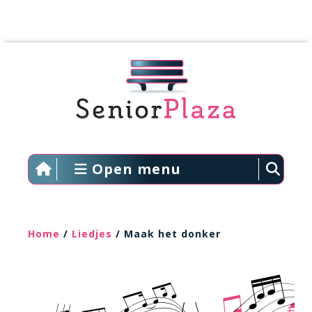
Open menu
Home
/
Liedjes
/ Maak het donker