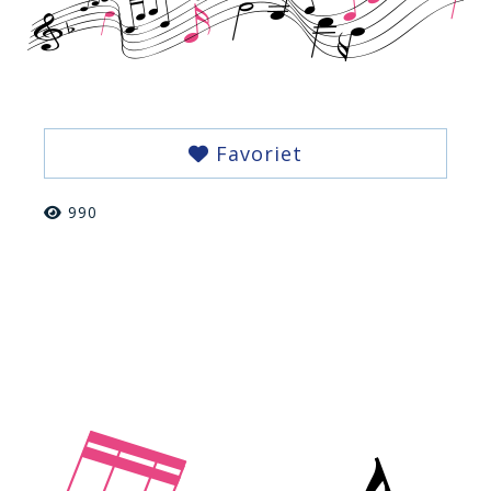
Favoriet
990