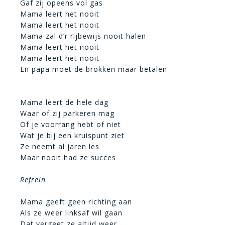
Gaf zij opeens vol gas
Mama leert het nooit
Mama leert het nooit
Mama zal d’r rijbewijs nooit halen
Mama leert het nooit
Mama leert het nooit
En papa moet de brokken maar betalen
Mama leert de hele dag
Waar of zij parkeren mag
Of je voorrang hebt of niet
Wat je bij een kruispunt ziet
Ze neemt al jaren les
Maar nooit had ze succes
Refrein
Mama geeft geen richting aan
Als ze weer linksaf wil gaan
Dat vergeet ze altijd weer