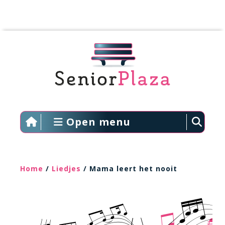
Open menu
Home
/
Liedjes
/ Mama leert het nooit