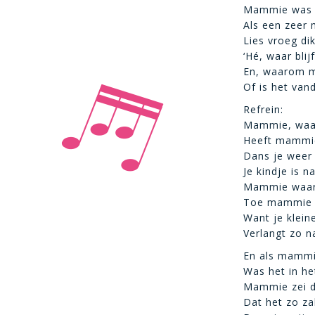
Mammie was v
Als een zeer
Lies vroeg di
‘Hé, waar bli
En, waarom m
Of is het van
Refrein:
Mammie, waar
Heeft mammie
Dans je weer
Je kindje is n
Mammie waar
Toe mammie 
Want je kleine 
Verlangt zo n
En als mammi
Was het in het
Mammie zei d
Dat het zo za