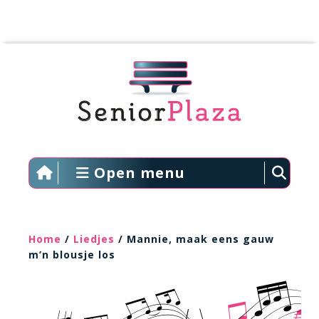
Open menu
Home
/
Liedjes
/ Mannie, maak eens gauw
m’n blousje los