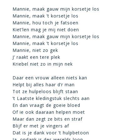
Mannie, maak gauw mijn korsetje los
Mannie, maak ’t korsetje los
Mannie, hou toch je fatsoen
Kiet’len mag je mij niet doen
Mannie, maak gauw mijn korsetje los
Mannie, maak ’t korsetje los
Mannie, niet zo gek
J’ raakt een tere plek
Kriebel niet zo in mijn nek
Daar een vrouw alleen niets kan
Helpt bij alles haar d’r man
Tot ze hulpeloos blijft staan
’t Laatste kledingstuk slechts aan
En dan vraagt de goeie bloed
Of ie ook daaraan helpen moet
Maar dan zegt ze bits en straf
Blijf er met je vingers af
Dat is je dank voor ’t hulpbetoon
Ja, ondank is des werelds loon