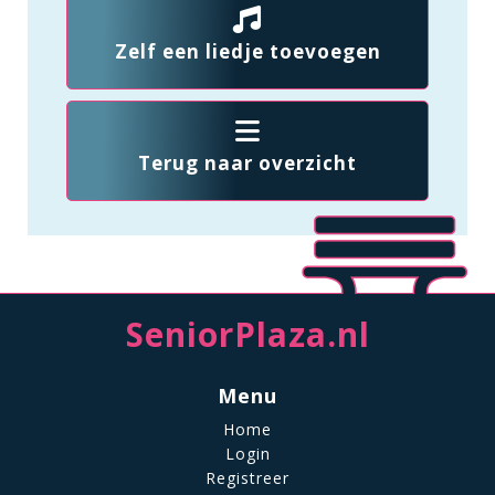
Zelf een liedje toevoegen
Terug naar overzicht
SeniorPlaza.nl
Menu
Home
Login
Registreer