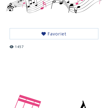
Favoriet
1457