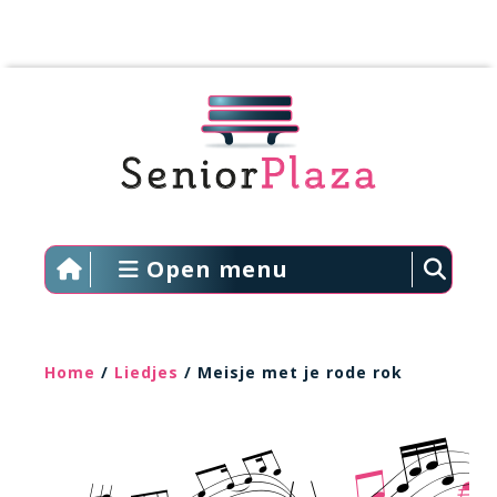
Open menu
Home
/
Liedjes
/ Meisje met je rode rok