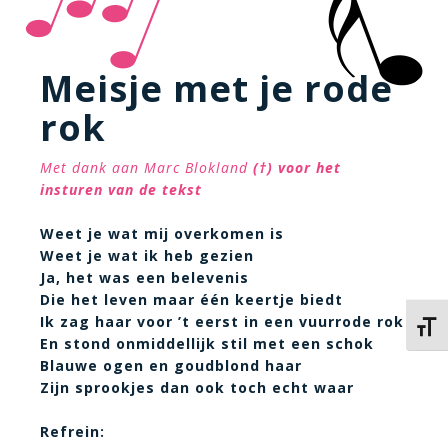
Meisje met je rode
rok
Met dank aan Marc Blokland
(†)
voor het
insturen van de tekst
Weet je wat mij overkomen is
Weet je wat ik heb gezien
Ja, het was een belevenis
Die het leven maar één keertje biedt
Ik zag haar voor ’t eerst in een vuurrode rok
Kies 
En stond onmiddellijk stil met een schok
Blauwe ogen en goudblond haar
Zijn sprookjes dan ook toch echt waar
Refrein: