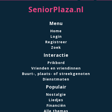
SeniorPlaza.nl
Menu
Home
Login
Registreer
Zoek
Interactie
Prikbord
Vrienden en vriendinnen
Buurt-, plaats- of streekgenoten
Dienstmaten
Populair
Nostalgie
Liedjes
Financiën
Alle themas