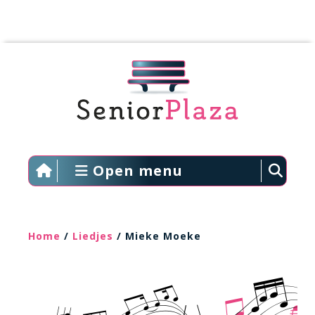
Open menu
Home
/
Liedjes
/ Mieke Moeke