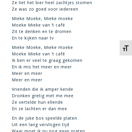
Ze liet het bier heel zachtjes stomen
Ze was zo goed voor iedereen
Mieke Moeke, Mieke moeke
Moeke Mieke van ’t café
Zit te denken en te dromen
En te kijken naar tv
Mieke Moeke, Mieke moeke
Kies 
Moeke Mieke van ’t café
Ik ben er veel te graag gekomen
En ik mis het meer en meer
Meer en meer
Meer en meer
Vrienden die ik amper kende
Dronken gretig met me mee
Ze vertelde hun ellende
En ze lachten er dan mee
En de juke box speelde platen
Uit een lang vervlogen tijd
Waar moet ik nu nog gaan praten