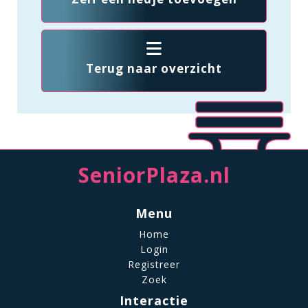
Terug naar overzicht
SeniorPlaza.nl
Menu
Home
Login
Registreer
Zoek
Interactie