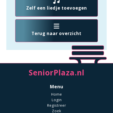
Zelf een liedje toevoegen
Terug naar overzicht
SeniorPlaza.nl
Menu
Home
Login
Registreer
Zoek