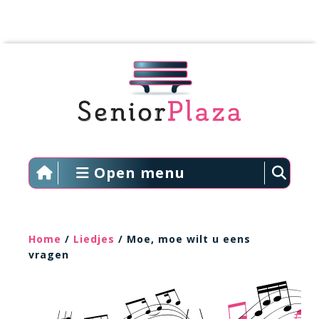
Open menu
Home
/
Liedjes
/ Moe, moe wilt u eens
vragen