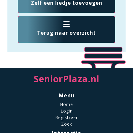
Zelf een liedje toevoegen
Terug naar overzicht
SeniorPlaza.nl
Menu
Home
Login
Registreer
Zoek