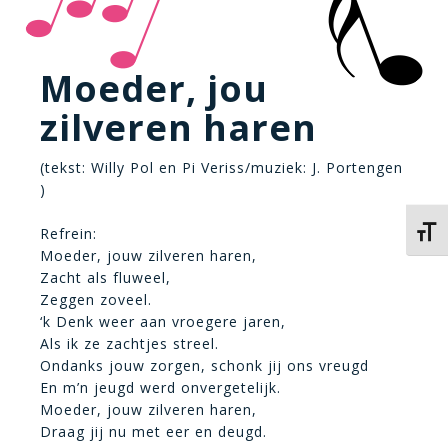
Moeder, jou
zilveren haren
(tekst: Willy Pol en Pi Veriss/muziek: J. Portengen
)
Refrein:
Kies 
Moeder, jouw zilveren haren,
Zacht als fluweel,
Zeggen zoveel.
‘k Denk weer aan vroegere jaren,
Als ik ze zachtjes streel.
Ondanks jouw zorgen, schonk jij ons vreugd
En m’n jeugd werd onvergetelijk.
Moeder, jouw zilveren haren,
Draag jij nu met eer en deugd.