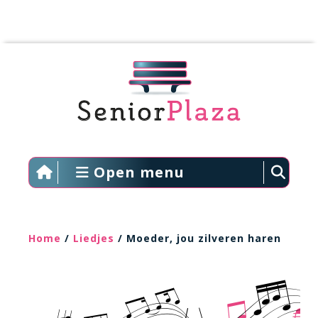
Open menu
Home
/
Liedjes
/ Moeder, jou zilveren haren