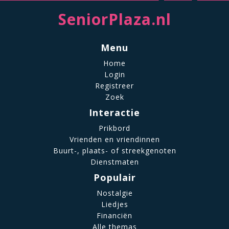
SeniorPlaza.nl
Menu
Home
Login
Registreer
Zoek
Interactie
Prikbord
Vrienden en vriendinnen
Buurt-, plaats- of streekgenoten
Dienstmaten
Populair
Nostalgie
Liedjes
Financiën
Alle themas