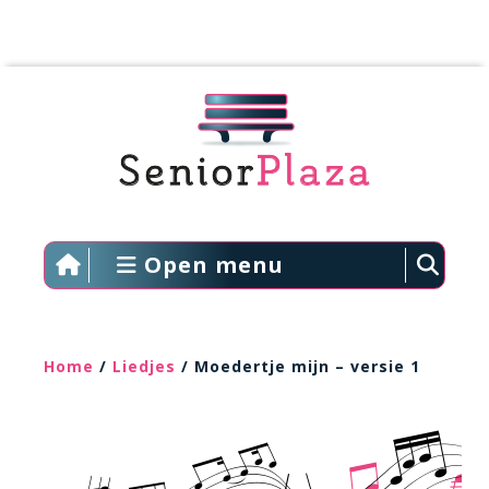
Open menu
Home
/
Liedjes
/ Moedertje mijn – versie 1