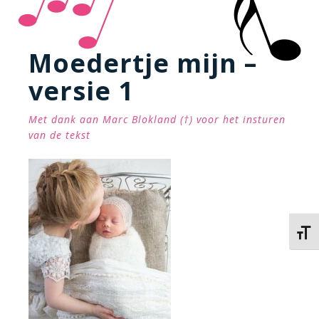
Moedertje mijn –
versie 1
Met dank aan Marc Blokland (†) voor het insturen
van de tekst
Kies 