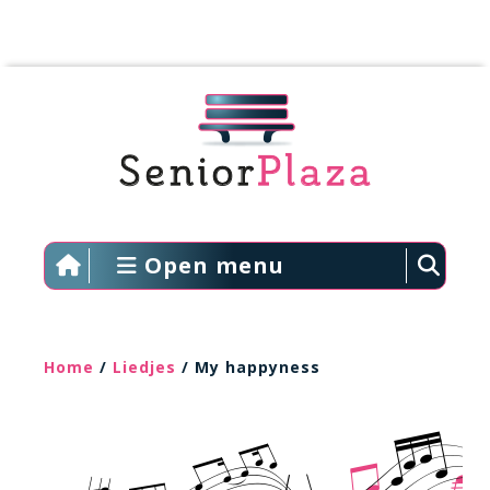
Open menu
Home
/
Liedjes
/ My happyness