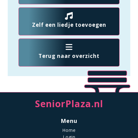
Zelf een liedje toevoegen
Terug naar overzicht
SeniorPlaza.nl
Menu
Home
Login