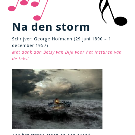
Na den storm
Schrijver: George Hofmann (29 juni 1890 – 1
december 1957)
Met dank aan Betsy van Dijk voor het insturen van
de tekst