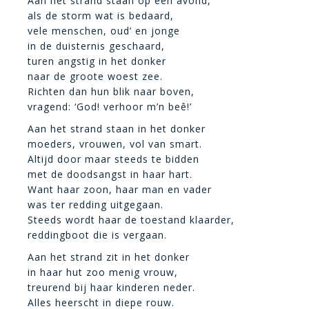
Aan het strand staan op een avond,
als de storm wat is bedaard,
vele menschen, oud’ en jonge
in de duisternis geschaard,
turen angstig in het donker
naar de groote woest zee.
Richten dan hun blik naar boven,
vragend: ‘God! verhoor m’n beê!’
Aan het strand staan in het donker
moeders, vrouwen, vol van smart.
Altijd door maar steeds te bidden
met de doodsangst in haar hart.
Want haar zoon, haar man en vader
was ter redding uitgegaan.
Steeds wordt haar de toestand klaarder,
reddingboot die is vergaan.
Aan het strand zit in het donker
in haar hut zoo menig vrouw,
treurend bij haar kinderen neder.
Alles heerscht in diepe rouw.