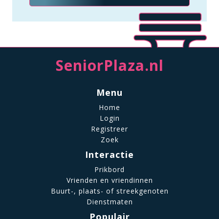
SeniorPlaza.nl
Menu
Home
Login
Registreer
Zoek
Interactie
Prikbord
Vrienden en vriendinnen
Buurt-, plaats- of streekgenoten
Dienstmaten
Populair