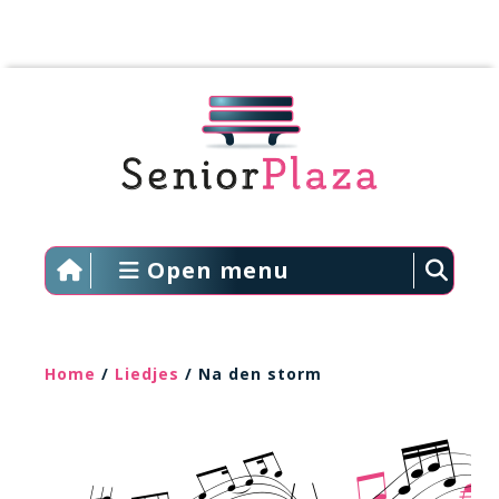
Open menu
Home
/
Liedjes
/ Na den storm