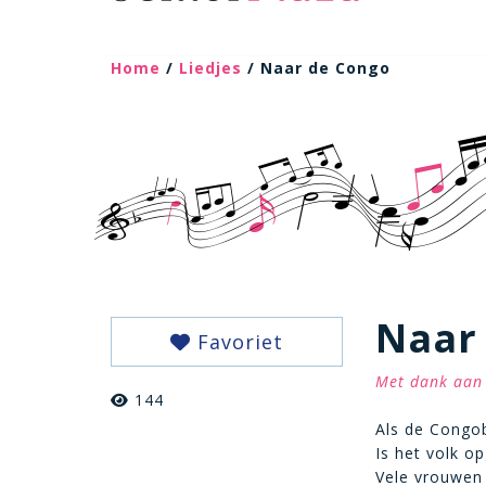
Home
/
Liedjes
/ Naar de Congo
Naar
Favoriet
Met dank aan 
144
Als de Congob
Is het volk o
Vele vrouwen