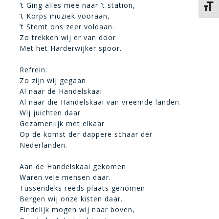
’t Ging alles mee naar ’t station,
Kies 
’t Korps muziek vooraan,
’t Stemt ons zeer voldaan.
Zo trekken wij er van door
Met het Harderwijker spoor.
Refrein:
Zo zijn wij gegaan
Al naar de Handelskaai
Al naar die Handelskaai van vreemde landen.
Wij juichten daar
Gezamenlijk met elkaar
Op de komst der dappere schaar der
Nederlanden.
Aan de Handelskaai gekomen
Waren vele mensen daar.
Tussendeks reeds plaats genomen
Bergen wij onze kisten daar.
Eindelijk mogen wij naar boven,