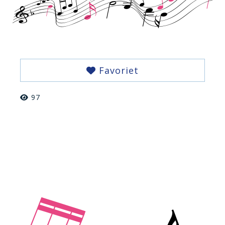
Favoriet
97