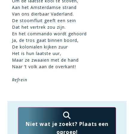
Om de laatste kool te stoven,
Aan het Amsterdamse strand
Van ons dierbaar Vaderland.
De stoomfluit geeft een sein
Dat het vertrek zou zijn.
En het commando wordt gehoord
Ja, de tros gaat binnen boord,
De kolonialen kijken zuur
Het is hun laatste uur,
Maar ze zwaaien met de hand
Naar ’t volk aan de overkant!
Refrein
Niet wat je zoekt? Plaats een
oproep!