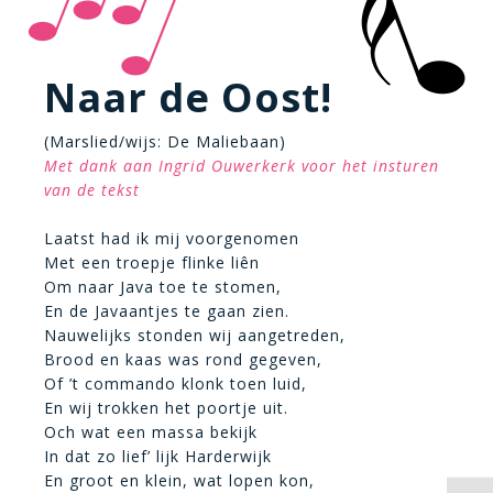
Naar de Oost!
(Marslied/wijs: De Maliebaan)
Met dank aan Ingrid Ouwerkerk voor het insturen
van de tekst
Laatst had ik mij voorgenomen
Met een troepje flinke liên
Om naar Java toe te stomen,
En de Javaantjes te gaan zien.
Nauwelijks stonden wij aangetreden,
Brood en kaas was rond gegeven,
Of ’t commando klonk toen luid,
En wij trokken het poortje uit.
Och wat een massa bekijk
In dat zo lief’ lijk Harderwijk
En groot en klein, wat lopen kon,