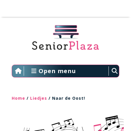
Open menu
Home
/
Liedjes
/ Naar de Oost!