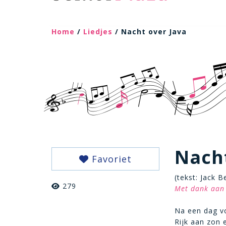
Home
/
Liedjes
/ Nacht over Java
Nacht
Favoriet
(tekst: Jack 
279
Met dank aan 
Na een dag vo
Rijk aan zon 