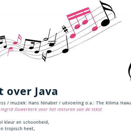
 over Java
Bess / muziek: Hans Ninaber / uitvoering o.a.: The Kilima Hawa
Ingrid Ouwerkerk voor het insturen van de tekst
l kleur en schoonheid,
en tropisch heet,