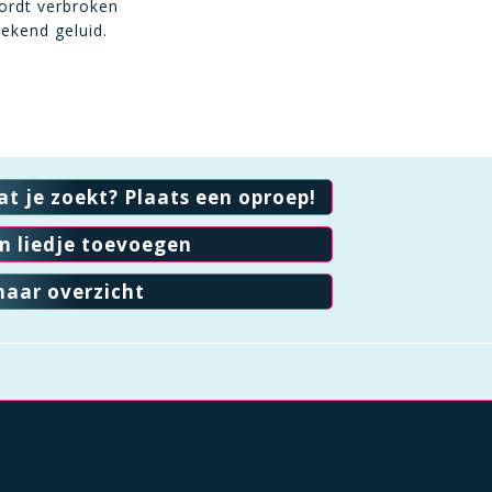
wordt verbroken
ekend geluid.
at je zoekt? Plaats een oproep!
en liedje toevoegen
naar overzicht