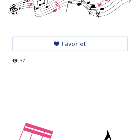
Favoriet
97