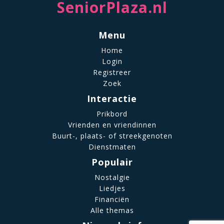
SeniorPlaza.nl
Menu
Home
Login
Registreer
Zoek
Interactie
Prikbord
Vrienden en vriendinnen
Buurt-, plaats- of streekgenoten
Dienstmaten
Populair
Nostalgie
Liedjes
Financiën
Alle themas