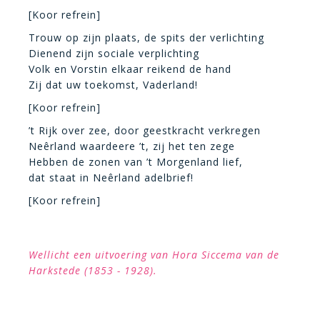
[Koor refrein]
Trouw op zijn plaats, de spits der verlichting
Dienend zijn sociale verplichting
Volk en Vorstin elkaar reikend de hand
Zij dat uw toekomst, Vaderland!
[Koor refrein]
’t Rijk over zee, door geestkracht verkregen
Neêrland waardeere ’t, zij het ten zege
Hebben de zonen van ’t Morgenland lief,
dat staat in Neêrland adelbrief!
[Koor refrein]
Wellicht een uitvoering van Hora Siccema van de
Harkstede (1853 - 1928).