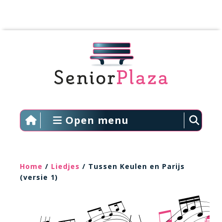
Open menu
Home
/
Liedjes
/ Tussen Keulen en Parijs
(versie 1)