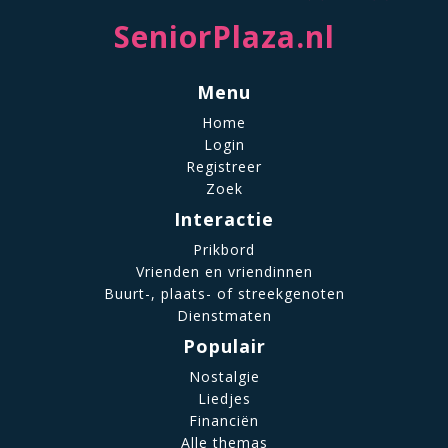
SeniorPlaza.nl
Menu
Home
Login
Registreer
Zoek
Interactie
Prikbord
Vrienden en vriendinnen
Buurt-, plaats- of streekgenoten
Dienstmaten
Populair
Nostalgie
Liedjes
Financiën
Alle themas