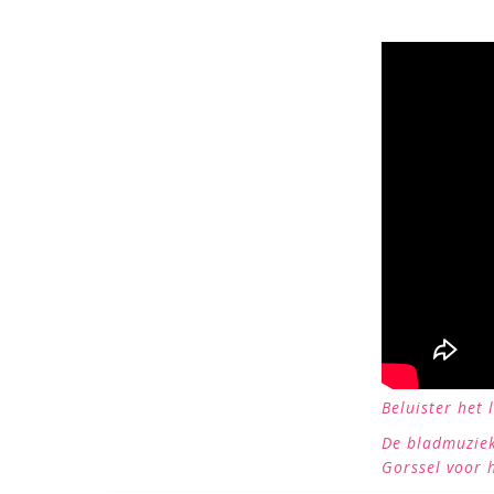
Beluister het
De bladmuzie
Gorssel voor h