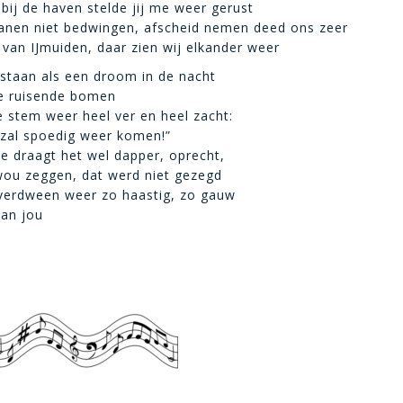
 bij de haven stelde jij me weer gerust
ranen niet bedwingen, afscheid nemen deed ons zeer
 van IJmuiden, daar zien wij elkander weer
e staan als een droom in de nacht
e ruisende bomen
e stem weer heel ver en heel zacht:
k zal spoedig weer komen!”
je draagt het wel dapper, oprecht,
wou zeggen, dat werd niet gezegd
 verdween weer zo haastig, zo gauw
van jou