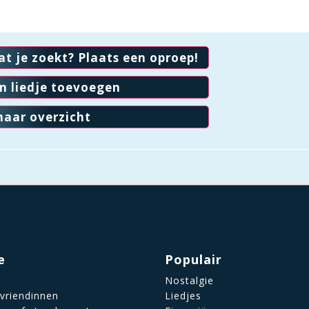
at je zoekt? Plaats een oproep!
en liedje toevoegen
naar overzicht
e
Populair
Nostalgie
 vriendinnen
Liedjes