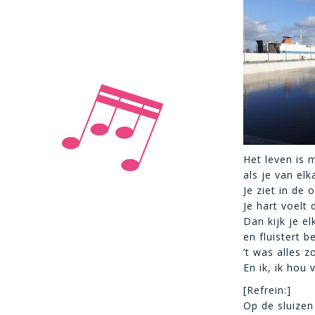
Het leven is 
als je van el
Je ziet in de
Je hart voelt 
Dan kijk je e
en fluistert 
’t was alles 
En ik, ik hou
[Refrein:]
Op de sluizen