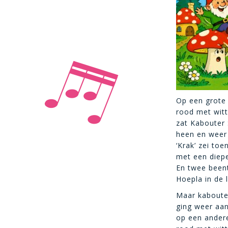
Op een grote
rood met witt
zat Kabouter 
heen en weer
‘Krak’ zei to
met een diep
En twee been
Hoepla in de 
Maar kaboute
ging weer aa
op een ander