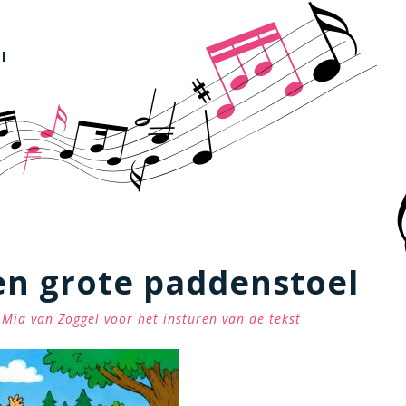
l
en grote paddenstoel
Mia van Zoggel voor het insturen van de tekst