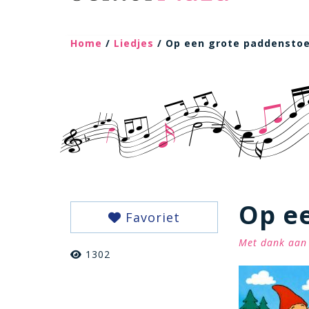
Home
/
Liedjes
/ Op een grote paddenstoe
Op e
Favoriet
Met dank aan 
1302